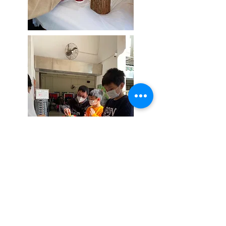
活動 : 《入木三分》 木刻畫製作