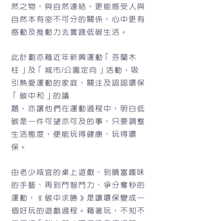
然之物，與自然連結，更能感受人與
自然本有密不可分的關係，心中更有
感動及推動力去實踐低碳生活。
此計劃亦藉近年新興運動「芬蘭木
柱」及「城市/公園定向」活動，吸
引熱愛運動的家庭，關注及認認環保
「碳中和」的議
題，亦讓他們在運動過程中，明白低
碳是一件可望亦可及的事，只要調整
生活態度，便能玩得健康、玩得環
保。
由老少咸宜的桌上遊戲、到饒富趣味
的手藝、再到鬥智鬥力、爭分奪秒的
運動，《碳中求勝》是讓環保變成一
個好玩的遊戲過程。藉著玩，不知不