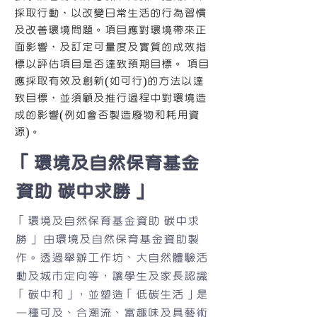
採取行動，以改變日常生活的行為習慣
及改善環境問題。項目應對環境帶來正
面影響，及訂定可量度及實質的成效指
標以評估項目是否達致預期目標。 項目
應採取有效及創新(如可行)的方法以達
致目標，並須顧及推行過程中對環境造
成的影響(例如會否製造廢物和耗用資
源)。
「環境及自然保育基金
資助 碳中求勝」
「環境及自然保育基金資助 碳中求
勝」 由環境及自然保育基金資助製
作。透過舉辦工作坊、大自然體驗活
動及城市定向等，讓學生及家長認識
「碳中和」，並塑造「低碳生活」是
一種可及、合潮流、富趣味及具藝術