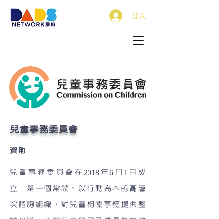
登入
​兒童事務委員會
資助
兒童事務委員會在
年
月
日成
2018
6
1
立，是一個常設、以行動為本的高層
次諮詢組織，對兒童相關事務提供整