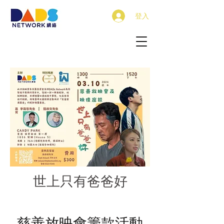
登入
世上只有爸爸好
慈善放映會籌款活動