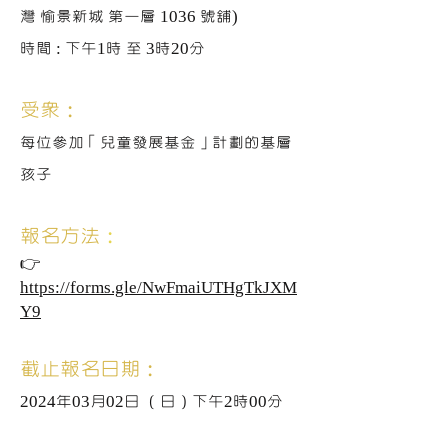
灣 愉景新城 第一層 1036 號舖)
時間 : 下午1時 至 3時20分
受眾：
每位參加「兒童發展基金」計劃的基層
孩子
報名方法
：
👉
https://forms.gle/NwFmaiUTHgTkJXM
Y9
截止報名日期：
2024年03月02日 （日）下午2時00分