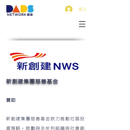
登入
新創建集團慈善基金
資助
新創建集團慈善基金致力推動社區投
資策略。鼓勵與非牟利組織與社會創