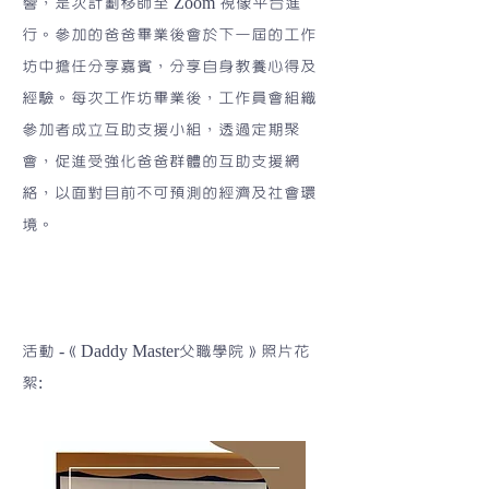
響，是次計劃移師至 Zoom 視像平台進
行。參加的爸爸畢業後會於下一屆的工作
坊中擔任分享嘉賓，分享自身教養心得及
經驗。每次工作坊畢業後，工作員會組織
參加者成立互助支援小組，透過定期聚
會，促進受強化爸爸群體的互助支援網
絡，以面對目前不可預測的經濟及社會環
境。
活動 -《Daddy Master父職學院》照片花
絮: