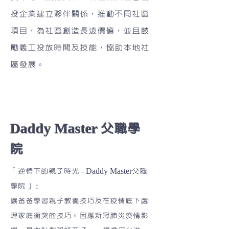
投企業建立夥伴關係，推動不同社區
項目，為社區創造長遠價值，並且鼓
勵義工投放時間及技能，協助本地社
區發展。
Daddy Master 父職學
院
「逆情下的親子時光 - Daddy Master父職
學院」：
讓爸爸學習親子教養技巧及在疫情底下處
理家庭衝突的技巧。因應新冠肺炎疫情影