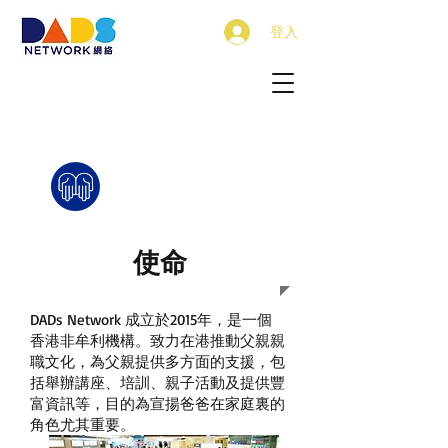
登入
使命
DADs Network 成立於2015年，是一個
香港非牟利機構。致力在港推動父親親
職文化，為父親提供多方面的支援，包
括舉辦講座、培訓、親子活動及提供豐
富資訊等，目的為宣揚爸爸在家庭裏的
角色尤其重要。