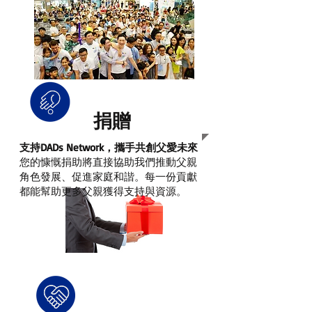
捐贈
支持DADs Network，攜手共創父愛未來
您的慷慨捐助將直接協助我們推動父親
角色發展、促進家庭和諧。每一份貢獻
都能幫助更多父親獲得支持與資源。